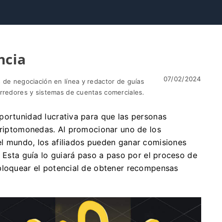
ncia
07/02/2024
 de negociación en línea y redactor de guías
orredores y sistemas de cuentas comerciales.
portunidad lucrativa para que las personas
 criptomonedas. Al promocionar uno de los
l mundo, los afiliados pueden ganar comisiones
. Esta guía lo guiará paso a paso por el proceso de
bloquear el potencial de obtener recompensas