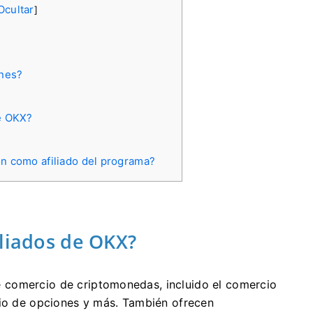
Ocultar
]
ones?
de OKX?
ón como afiliado del programa?
iliados de OKX?
 comercio de criptomonedas, incluido el comercio
cio de opciones y más.
También ofrecen