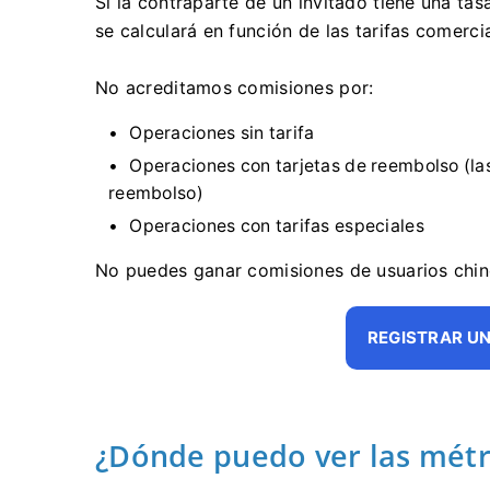
Si la contraparte de un invitado tiene una tas
se calculará en función de las tarifas comercia
No acreditamos comisiones por:
Operaciones sin tarifa
Operaciones con tarjetas de reembolso (la
reembolso)
Operaciones con tarifas especiales
No puedes ganar comisiones de usuarios chinos
REGISTRAR UN
¿Dónde puedo ver las métr