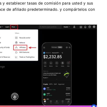
es y establecer tasas de comisión para usted y sus
lace de afiliado predeterminado.
y compártelos con