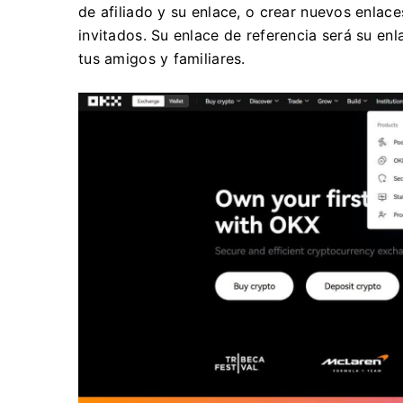
de afiliado y su enlace, o crear nuevos enlac
invitados.
Su enlace de referencia será su en
tus amigos y familiares.