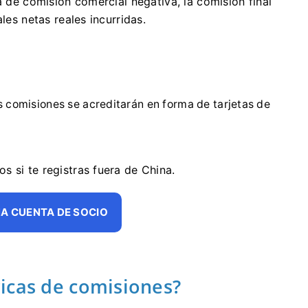
a de comisión comercial negativa, la comisión final
les netas reales incurridas.
s comisiones se acreditarán en forma de tarjetas de
 si te registras fuera de China.
A CUENTA DE SOCIO
icas de comisiones?