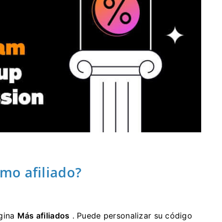
mo afiliado?
ágina
Más afiliados
.
Puede personalizar su código