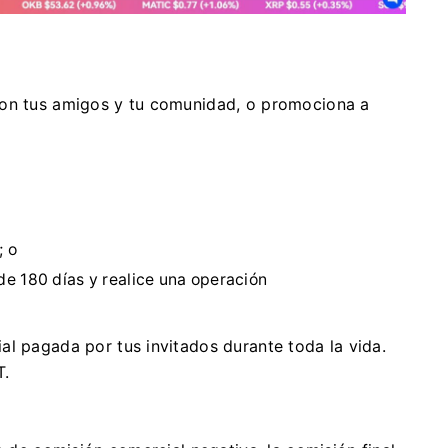
con tus amigos y tu comunidad, o promociona a
;
o
e 180 días y realice una operación
al pagada por tus invitados durante toda la vida.
T.