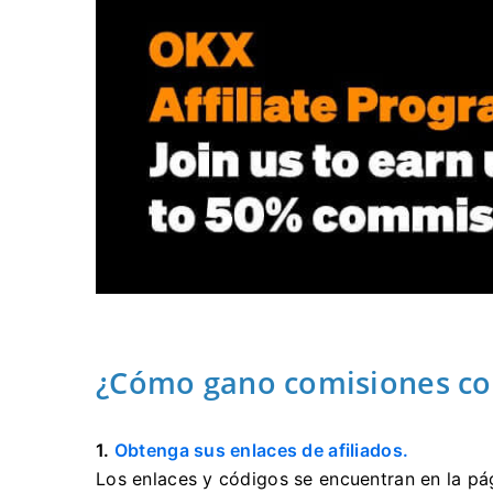
¿Cómo gano comisiones co
1.
Obtenga sus enlaces de afiliados.
Los enlaces y códigos se encuentran en la p