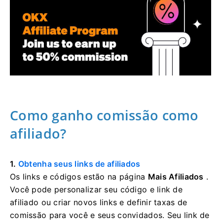
Como ganho comissão como
afiliado?
1.
Obtenha seus links de afiliados
Os links e códigos estão na página
Mais Afiliados
.
Você pode personalizar seu código e link de
afiliado ou criar novos links e definir taxas de
comissão para você e seus convidados.
Seu link de