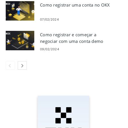
Como registrar uma conta no OKX
07/02/2024
Como registrar e começar a
negociar com uma conta demo
em OKX
09/02/2024