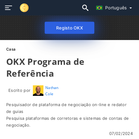
Português
Registo OKX
Casa
OKX Programa de
Referência
Nathan
Escrito por
Cole
Pesquisador de plataforma de negociação on-line e redator
de guias
Pesquisa plataformas de corretoras e sistemas de contas de
negociação.
07/02/2024