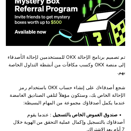
تم تصميم برنامج الإحالة OKX للمستخدمين لإحالة الأصدقاء
إلى منصة OKX وكسب مكافآت من أنشطة التداول الخاصة
بهم.
شجع أصدقاءك على إنشاء حساب OKX باستخدام رمز
الإحالة الخاص بك، وستكون مؤهلاً لتلقي الصناديق الغامضة
عندما يكمل أصدقاؤك مجموعة من المهام البسيطة:
صندوق الغموض الخاص بالتسجيل
: عندما يقوم
أصدقاؤك بالتسجيل وإكمال عملية التحقق من الهوية خلال
7 أيام بعد الاشتراك.