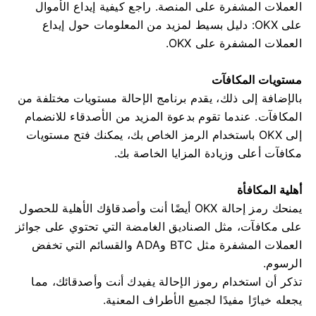
العملات المشفرة على المنصة. راجع كيفية إيداع الأموال
على OKX: دليل بسيط لمزيد من المعلومات حول إيداع
العملات المشفرة على OKX.
مستويات المكافآت
بالإضافة إلى ذلك، يقدم برنامج الإحالة مستويات مختلفة من
المكافآت. عندما تقوم بدعوة المزيد من الأصدقاء للانضمام
إلى OKX باستخدام الرمز الخاص بك، يمكنك فتح مستويات
مكافآت أعلى وزيادة المزايا الخاصة بك.
أهلية المكافأة
يمنحك رمز إحالة OKX أيضًا أنت وأصدقاؤك الأهلية للحصول
على مكافآت، مثل الصناديق الغامضة التي تحتوي على جوائز
العملات المشفرة مثل BTC وADA والقسائم التي تخفض
الرسوم.
تذكر أن استخدام رموز الإحالة يفيدك أنت وأصدقائك، مما
يجعله خيارًا مفيدًا لجميع الأطراف المعنية.