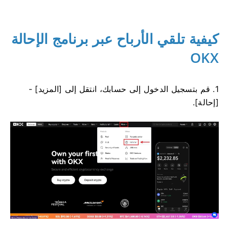
كيفية تلقي الأرباح عبر برنامج الإحالة
OKX
1. قم بتسجيل الدخول إلى حسابك، انتقل إلى [المزيد] -
[إحالة].