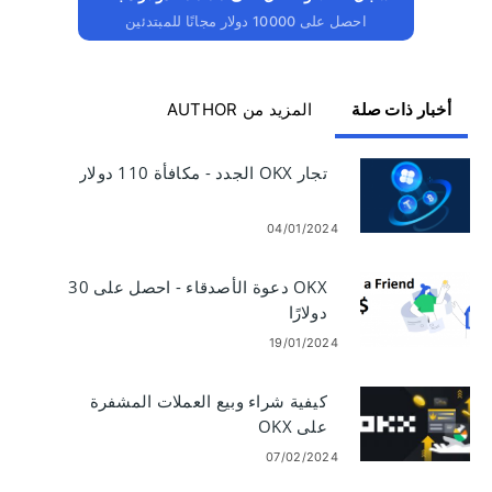
احصل على 10000 دولار مجانًا للمبتدئين
أخبار ذات صلة
المزيد من AUTHOR
تجار OKX الجدد - مكافأة 110 دولار
04/01/2024
OKX دعوة الأصدقاء - احصل على 30
دولارًا
19/01/2024
كيفية شراء وبيع العملات المشفرة
على OKX
07/02/2024