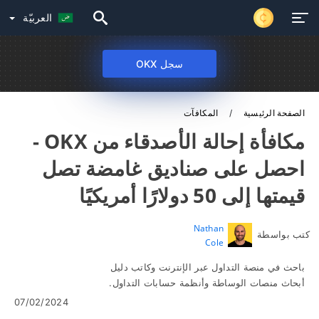
العربيّة
سجل OKX
الصفحة الرئيسية
المكافآت
مكافأة إحالة الأصدقاء من OKX -
احصل على صناديق غامضة تصل
قيمتها إلى 50 دولارًا أمريكيًا
Nathan
كتب بواسطة
Cole
باحث في منصة التداول عبر الإنترنت وكاتب دليل
أبحاث منصات الوساطة وأنظمة حسابات التداول.
07/02/2024