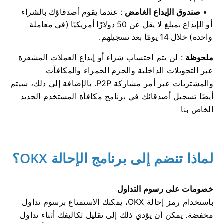
صندوق الإيداع الغامض
: عندما يقوم أصدقاؤك بالشراء
أو الإيداع بمبلغ لا يقل عن 50 دولارًا أمريكيًا (في معاملة
واحدة) خلال 14 يومًا بعد تسجيلهم.
ملحوظة
: لن يتم احتساب شراء أو إيداع العملات المشفرة
عبر التحويلات الداخلية والحزم الحمراء والمكافآت
والمشتريات عبر أمر مشاركة P2P. بالإضافة إلى ذلك، سيتم
أيضًا تسجيل أصدقائك في برنامج مكافأة المستخدم الجديد
الخاص بنا
لماذا تنضم إلى برنامج الإحالة OKX؟
خصومات على رسوم التداول
باستخدام رمز إحالة OKX، يمكنك الاستمتاع برسوم تداول
مخفضة. يمكن أن يؤدي ذلك إلى تقليل تكاليفك أثناء تداول