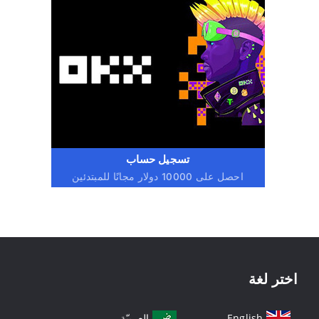
تسجيل حساب
احصل على 10000 دولار مجانًا للمبتدئين
اختر لغة
English
العربيّة