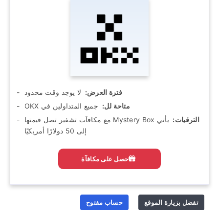
فترة العرض:
‫ لا يوجد وقت محدود
متاحة لل:
‫ جميع المتداولين في OKX
الترقيات:
‫ يأتي Mystery Box مع مكافآت تشفير تصل قيمتها
إلى 50 دولارًا أمريكيًا
احصل على مكافآة
تفضل بزيارة الموقع
حساب مفتوح