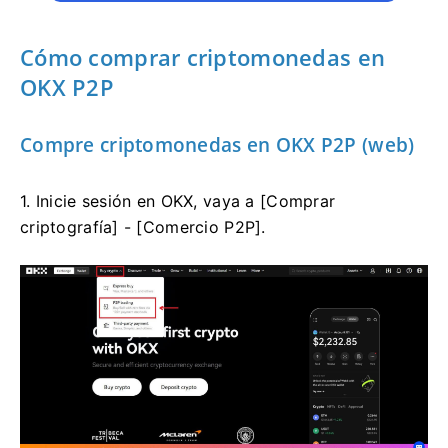
Cómo comprar criptomonedas en
OKX P2P
Compre criptomonedas en OKX P2P (web)
1. Inicie sesión en OKX, vaya a [Comprar
criptografía] - [Comercio P2P].