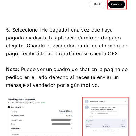
5. Seleccione [He pagado] una vez que haya
pagado mediante la aplicación/método de pago
elegido. Cuando el vendedor confirme el recibo del
pago, recibirá la criptografía en su cuenta OKX.
Nota:
Puede ver un cuadro de chat en la página de
pedido en el lado derecho si necesita enviar un
mensaje al vendedor por algún motivo.