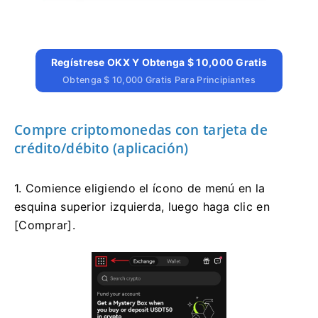
Regístrese OKX Y Obtenga $ 10,000 Gratis
Obtenga $ 10,000 Gratis Para Principiantes
Compre criptomonedas con tarjeta de
crédito/débito (aplicación)
1. Comience eligiendo el ícono de menú en la
esquina superior izquierda, luego haga clic en
[Comprar].