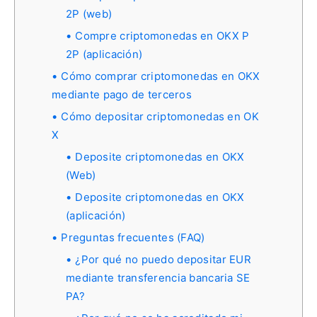
2P (web)
Compre criptomonedas en OKX P
2P (aplicación)
Cómo comprar criptomonedas en OKX
mediante pago de terceros
Cómo depositar criptomonedas en OK
X
Deposite criptomonedas en OKX
(Web)
Deposite criptomonedas en OKX
(aplicación)
Preguntas frecuentes (FAQ)
¿Por qué no puedo depositar EUR
mediante transferencia bancaria SE
PA?