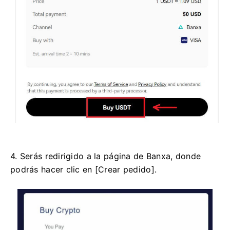
4. Serás redirigido a la página de Banxa, donde
podrás hacer clic en [Crear pedido].