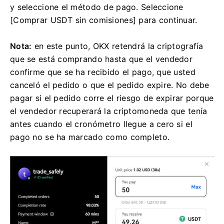
y seleccione el método de pago. Seleccione
[Comprar USDT sin comisiones] para continuar.
Nota:
en este punto, OKX retendrá la criptografía
que se está comprando hasta que el vendedor
confirme que se ha recibido el pago, que usted
canceló el pedido o que el pedido expire. No debe
pagar si el pedido corre el riesgo de expirar porque
el vendedor recuperará la criptomoneda que tenía
antes cuando el cronómetro llegue a cero si el
pago no se ha marcado como completo.