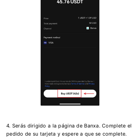
4. Serás dirigido a la página de Banxa. Complete el
pedido de su tarjeta y espere a que se complete.