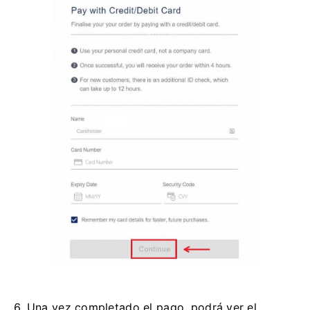
6. Una vez completado el pago, podrá ver el