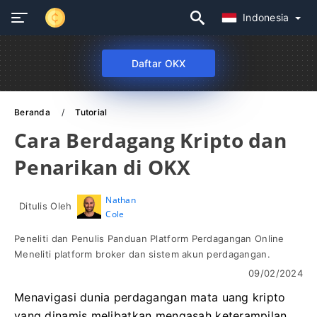
Indonesia
Daftar OKX
Beranda
Tutorial
Cara Berdagang Kripto dan
Penarikan di OKX
Nathan
Ditulis Oleh
Cole
Peneliti dan Penulis Panduan Platform Perdagangan Online
Meneliti platform broker dan sistem akun perdagangan.
09/02/2024
Menavigasi dunia perdagangan mata uang kripto
yang dinamis melibatkan mengasah keterampilan