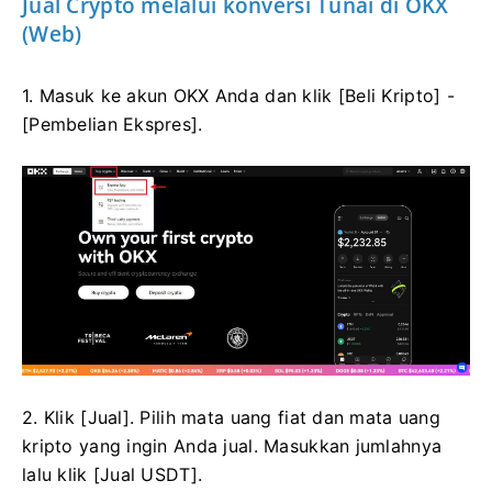
Jual Crypto melalui konversi Tunai di OKX
(Web)
1. Masuk ke akun OKX Anda dan klik [Beli Kripto] -
[Pembelian Ekspres].
2. Klik [Jual]. Pilih mata uang fiat dan mata uang
kripto yang ingin Anda jual. Masukkan jumlahnya
lalu klik [Jual USDT].