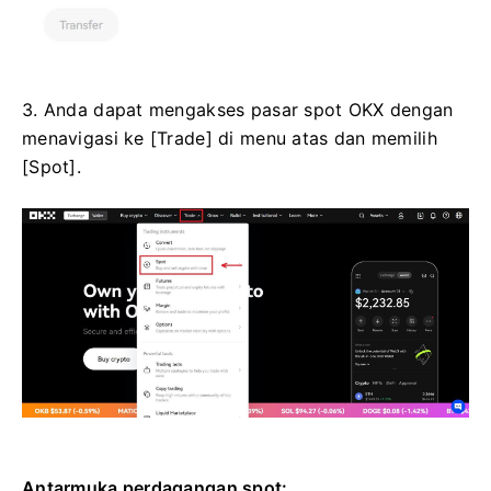
3. Anda dapat mengakses pasar spot OKX dengan
menavigasi ke [Trade] di menu atas dan memilih
[Spot].
Antarmuka perdagangan spot: