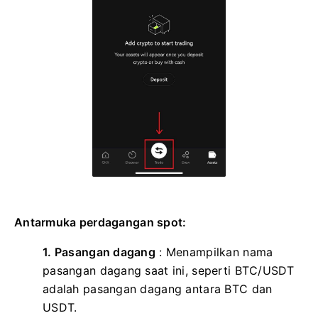
Antarmuka perdagangan spot:
1. Pasangan dagang
:
Menampilkan nama
pasangan dagang saat ini, seperti BTC/USDT
adalah pasangan dagang antara BTC dan
USDT.