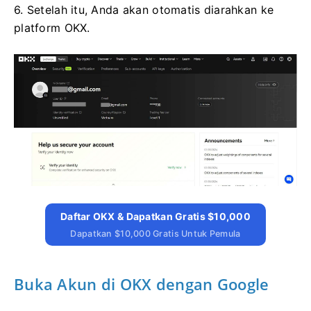
6. Setelah itu, Anda akan otomatis diarahkan ke
platform OKX.
Daftar OKX & Dapatkan Gratis $10,000
Dapatkan $10,000 Gratis Untuk Pemula
Buka Akun di OKX dengan Google