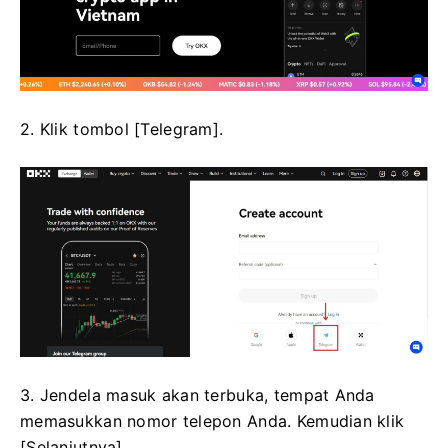
2. Klik tombol [Telegram].
3. Jendela masuk akan terbuka, tempat Anda
memasukkan nomor telepon Anda. Kemudian klik
[Selanjutnya].