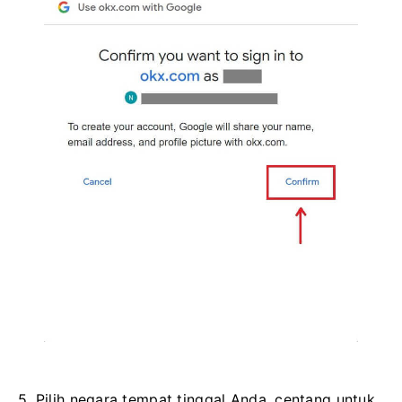
5. Pilih negara tempat tinggal Anda, centang untuk