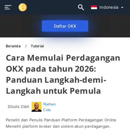
Indonesia
Daftar OKX
Beranda
Tutorial
Cara Memulai Perdagangan
OKX pada tahun 2026:
Panduan Langkah-demi-
Langkah untuk Pemula
Nathan
Ditulis Oleh
Cole
Peneliti dan Penulis Panduan Platform Perdagangan Online
Meneliti platform broker dan sistem akun perdagangan.