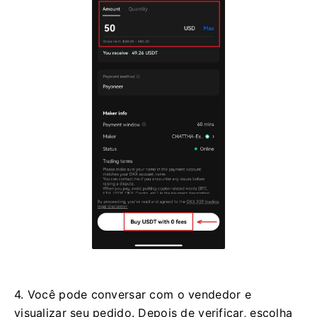
tiver sido marcado como concluído.