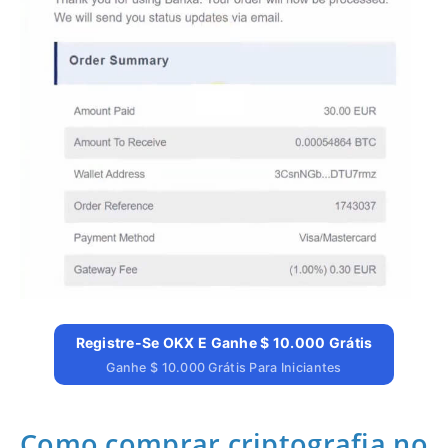
Registre-Se OKX E Ganhe $ 10.000 Grátis
Ganhe $ 10.000 Grátis Para Iniciantes
Como comprar criptografia no