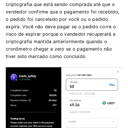
[Comprar USDT com 0 taxas] para prosseguir.
Observação:
neste ponto, a OKX reterá a
criptografia que está sendo comprada até que o
vendedor confirme que o pagamento foi recebido,
o pedido foi cancelado por você ou o pedido
expira. Você não deve pagar se o pedido corre o
risco de expirar porque o vendedor recuperará a
criptografia mantida anteriormente quando o
cronômetro chegar a zero se o pagamento não
tiver sido marcado como concluído.