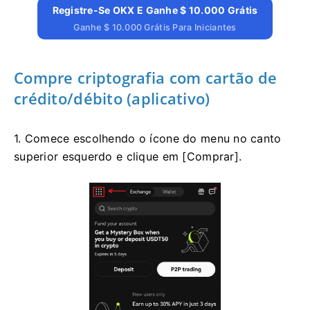
Registre-Se OKX E Ganhe $ 10.000 Grátis
Ganhe $ 10.000 Grátis Para Iniciantes
Compre criptografia com cartão de
crédito/débito (aplicativo)
1. Comece escolhendo o ícone do menu no canto
superior esquerdo e clique em [Comprar].