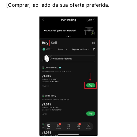
2. Selecione a criptografia que deseja receber e os
métodos de pagamento que deseja usar. Selecione
[Comprar] ao lado da sua oferta preferida.