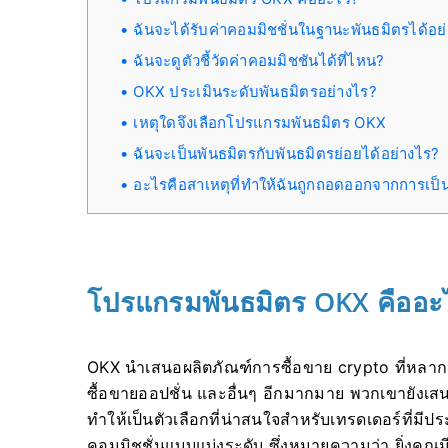
ฉันจะได้รับค่าคอมมิชชั่นในฐานะพันธมิตรได้อย
ฉันจะดูตัวชี้วัดค่าคอมมิชชันได้ที่ไหน?
OKX ประเมินระดับพันธมิตรอย่างไร?
เหตุใดจึงเลือกโปรแกรมพันธมิตร OKX
ฉันจะเป็นพันธมิตรกับพันธมิตรย่อยได้อย่างไร?
อะไรคือสาเหตุที่ทำให้ฉันถูกถอดออกจากการเ
โปรแกรมพันธมิตร OKX คืออะ
OKX นำเสนอผลิตภัณฑ์การซื้อขาย crypto ที่หลาก
ซื้อขายออปชั่น และอื่นๆ อีกมากมาย
พวกเขายังเสน
ทำให้เป็นตัวเลือกที่น่าสนใจสำหรับเทรดเดอร์ที่มี
คอมมิชชั่นแบบแบ่งระดับ ซึ่งหมายความว่า ยิ่งคุ