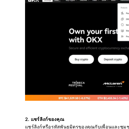
2. แชร์ลิงก์ของคุณ
แชร์ลิงก์หรือรหัสพันธมิตรของคุณกับเพื่อนและชุ