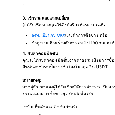
ๆ
3. เข้าร่วมและแลกเปลี่ยน
ผู้ได้รับเชิญของคุณใช้ลิงก์หรือรหัสของคุณเพื่อ:
ลงทะเบียนกับ OKX
และทำการซื้อขาย
หรือ
เข้าสู่ระบบอีกครั้งหลังจากผ่านไป 180 วันและ
4. รับค่าคอมมิชชั่น
คุณจะได้รับค่าคอมมิชชั่นจากค่าธรรมเนียมการซื้อข
มิชชันจะชำระเป็นรายชั่วโมงในสกุลเงิน USDT
หมายเหตุ:
หากคู่สัญญาของผู้ได้รับเชิญมีอัตราค่าธรรมเนีย
ธรรมเนียมการซื้อขายสุทธิที่เกิดขึ้นจริง
เราไม่เก็บค่าคอมมิชชั่นสำหรับ: