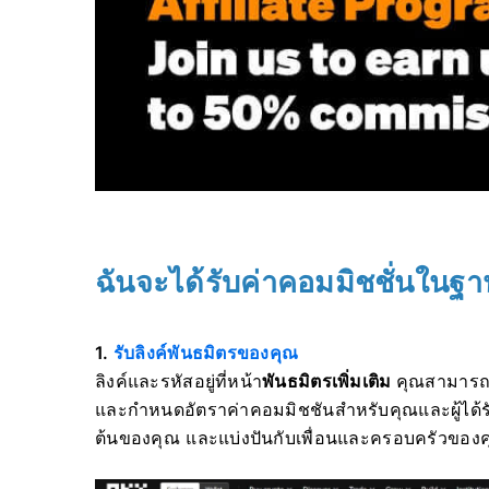
ฉันจะได้รับค่าคอมมิชชั่นในฐา
1.
รับลิงค์พันธมิตรของคุณ
ลิงค์และรหัสอยู่ที่
หน้า
พันธมิตรเพิ่มเติม
คุณสามารถป
และกำหนดอัตราค่าคอมมิชชันสำหรับคุณและผู้ได้
ต้นของคุณ
และแบ่งปันกับเพื่อนและครอบครัวของ