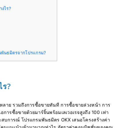
่างไร?
ป็นพันธมิตรจากโปรแกรม?
ไร?
หลาย รวมถึงการซื้อขายทันที การซื้อขายล่วงหน้า การ
อการซื้อขายด้วยมาร์จิ้นพร้อมเลเวอเรจสูงถึง 100 เท่า
ประสบการณ์
โปรแกรมพันธมิตร OKX เสนอโครงสร้างค่า
ณมีคนแนะนำเข้ามามากเท่าไร อัตราค่าคอมมิชชั่นของคุณ