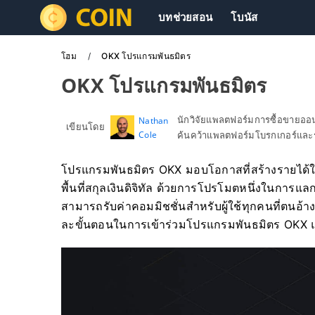
บทช่วยสอน
โบนัส
โฮม
OKX โปรแกรมพันธมิตร
OKX โปรแกรมพันธมิตร
นักวิจัยแพลตฟอร์มการซื้อขายอ
Nathan
เขียนโดย
Cole
ค้นคว้าแพลตฟอร์มโบรกเกอร์และร
โปรแกรมพันธมิตร OKX มอบโอกาสที่สร้างรายได้ใ
พื้นที่สกุลเงินดิจิทัล ด้วยการโปรโมตหนึ่งในการแล
สามารถรับค่าคอมมิชชั่นสำหรับผู้ใช้ทุกคนที่ตนอ
ละขั้นตอนในการเข้าร่วมโปรแกรมพันธมิตร OKX 