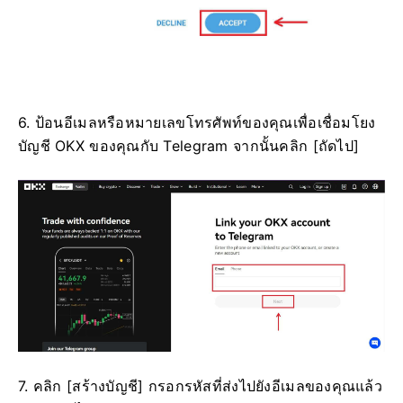
6. ป้อนอีเมลหรือหมายเลขโทรศัพท์ของคุณเพื่อเชื่อมโยง
บัญชี OKX ของคุณกับ Telegram จากนั้นคลิก [ถัดไป]
7. คลิก [สร้างบัญชี] กรอกรหัสที่ส่งไปยังอีเมลของคุณแล้ว