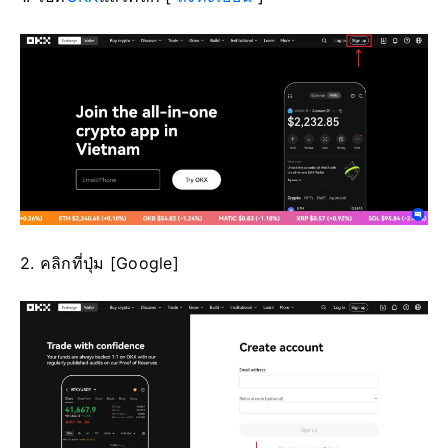
2. คลิกที่ปุ่ม [Google]