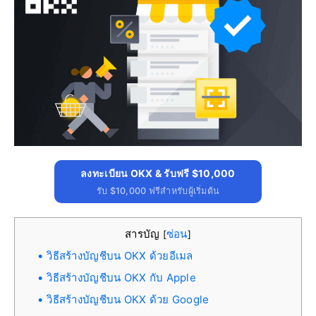
ลงทะเบียน OKX & รับฟรี $10,000
รับ $10,000 ฟรีสำหรับผู้เริ่มต้น
สารบัญ
ซ่อน
[
]
วิธีสร้างบัญชีบน OKX ด้วยอีเมล
วิธีสร้างบัญชีบน OKX กับ Apple
วิธีสร้างบัญชีบน OKX ด้วย Google