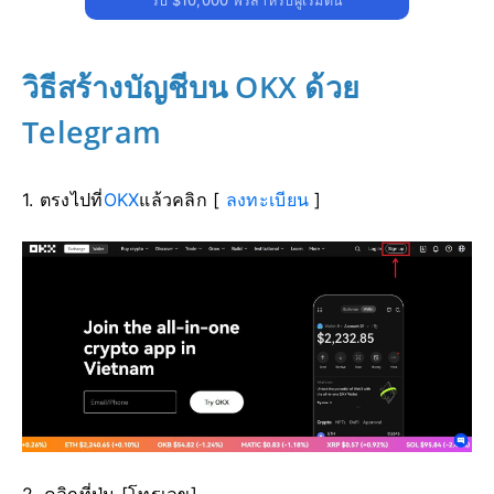
รับ $10,000 ฟรีสำหรับผู้เริ่มต้น
วิธีสร้างบัญชีบน OKX ด้วย
Telegram
1. ตรงไปที่
OKX
แล้วคลิก [
ลงทะเบียน
]