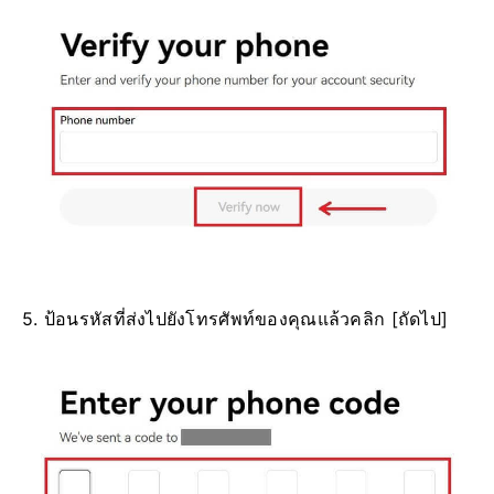
5. ป้อนรหัสที่ส่งไปยังโทรศัพท์ของคุณแล้วคลิก [ถัดไป]