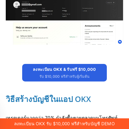
ลงทะเบียน OKX & รับฟรี $10,000
รับ $10,000 ฟรีสำหรับผู้เริ่มต้น
วิธีสร้างบัญชีในแอป OKX
เทรดเดอร์มากกว่า 70% กำลังซื้อขายตลาดบนโทรศัพท์
ลงทะเบียน OKX รับ $10,000 ฟรีสำหรับบัญชี DEMO
ของพวกเขา เข้าร่วมกับพวกเขาเพื่อตอบสนองต่อทุกความ