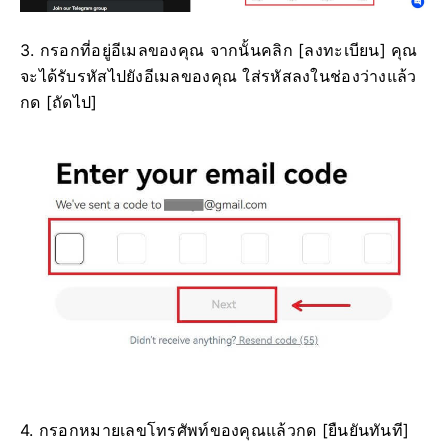
3. กรอกที่อยู่อีเมลของคุณ จากนั้นคลิก [ลงทะเบียน] คุณ
จะได้รับรหัสไปยังอีเมลของคุณ ใส่รหัสลงในช่องว่างแล้ว
กด [ถัดไป]
4. กรอกหมายเลขโทรศัพท์ของคุณแล้วกด [ยืนยันทันที]