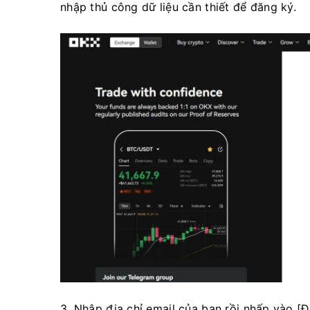
nhập thủ công dữ liệu cần thiết để đăng ký.
3. Nhập địa chỉ email của bạn rồi nhấp vào [