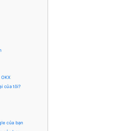
m
n OKX
i của tôi?
le của bạn