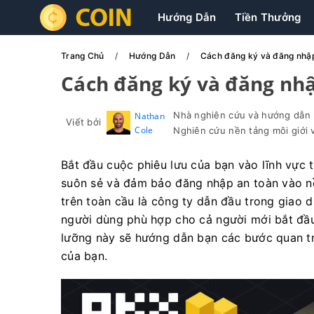
Hướng Dẫn
Tiền Thưởng
Trang Chủ
Hướng Dẫn
Cách đăng ký và đăng nhập
Cách đăng ký và đăng nh
Nhà nghiên cứu và hướng dẫn n
Nathan
Viết bởi
Cole
Nghiên cứu nền tảng môi giới v
Bắt đầu cuộc phiêu lưu của bạn vào lĩnh vực 
suôn sẻ và đảm bảo đăng nhập an toàn vào nề
trên toàn cầu là công ty dẫn đầu trong giao dị
người dùng phù hợp cho cả người mới bắt đầu
lưỡng này sẽ hướng dẫn bạn các bước quan t
của bạn.