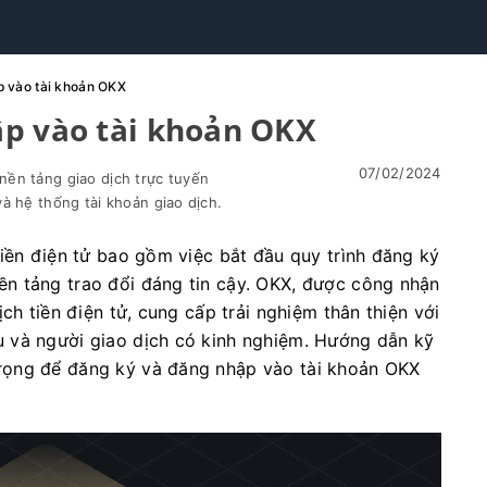
 vào tài khoản OKX
ập vào tài khoản OKX
07/02/2024
ền tảng giao dịch trực tuyến
à hệ thống tài khoản giao dịch.
tiền điện tử bao gồm việc bắt đầu quy trình đăng ký
n tảng trao đổi đáng tin cậy. OKX, được công nhận
ch tiền điện tử, cung cấp trải nghiệm thân thiện với
 và người giao dịch có kinh nghiệm. Hướng dẫn kỹ
rọng để đăng ký và đăng nhập vào tài khoản OKX