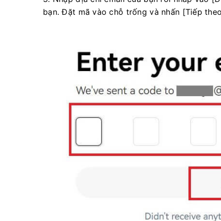
bạn.
Đặt mã vào chỗ trống và nhấn [Tiếp theo