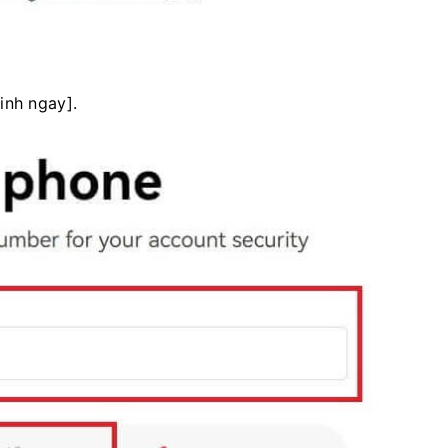
inh ngay].