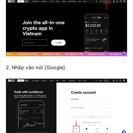
2. Nhấp vào nút [Google].