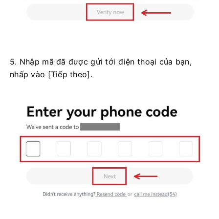
5. Nhập mã đã được gửi tới điện thoại của bạn,
nhấp vào [Tiếp theo].