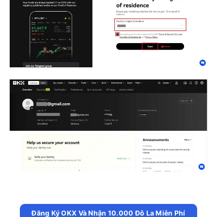
Đăng Ký OKX Và Nhận 10.000 Đô La Miễn Phí