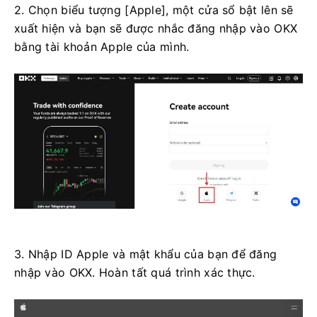
2. Chọn biểu tượng [Apple], một cửa sổ bật lên sẽ
xuất hiện và bạn sẽ được nhắc đăng nhập vào OKX
bằng tài khoản Apple của mình.
3. Nhập ID Apple và mật khẩu của bạn để đăng
nhập vào OKX. Hoàn tất quá trình xác thực.