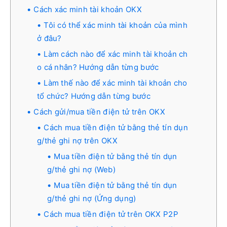
Cách xác minh tài khoản OKX
Tôi có thể xác minh tài khoản của mình
ở đâu?
Làm cách nào để xác minh tài khoản ch
o cá nhân? Hướng dẫn từng bước
Làm thế nào để xác minh tài khoản cho
tổ chức? Hướng dẫn từng bước
Cách gửi/mua tiền điện tử trên OKX
Cách mua tiền điện tử bằng thẻ tín dụn
g/thẻ ghi nợ trên OKX
Mua tiền điện tử bằng thẻ tín dụn
g/thẻ ghi nợ (Web)
Mua tiền điện tử bằng thẻ tín dụn
g/thẻ ghi nợ (Ứng dụng)
Cách mua tiền điện tử trên OKX P2P