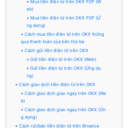
Mua tiền điện tử trên OKX P2P (W
eb)
Mua tiền điện tử trên OKX P2P (Ứ
ng dụng)
Cách mua tiền điện tử trên OKX thông
qua thanh toán của bên thứ ba
Cách gửi tiền điện tử trên OKX
Gửi tiền điện tử trên OKX (Web)
Gửi tiền điện tử trên OKX (Ứng dụ
ng)
Cách giao dịch tiền điện tử trên OKX
Cách giao dịch giao ngay trên OKX (We
b)
Cách giao dịch giao ngay trên OKX (Ứn
g dụng)
Cách rút/bán tiền điện tử trên Binance