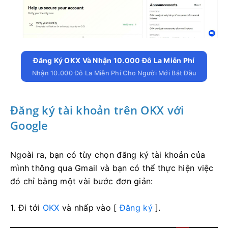
Đăng Ký OKX Và Nhận 10.000 Đô La Miễn Phí
Nhận 10.000 Đô La Miễn Phí Cho Người Mới Bắt Đầu
Đăng ký tài khoản trên OKX với
Google
Ngoài ra, bạn có tùy chọn đăng ký tài khoản của
mình thông qua Gmail và bạn có thể thực hiện việc
đó chỉ bằng một vài bước đơn giản:
1. Đi tới
OKX
và nhấp vào [
Đăng ký
].