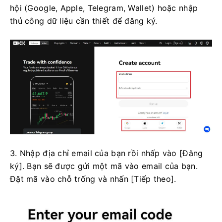
hội (Google, Apple, Telegram, Wallet) hoặc nhập
thủ công dữ liệu cần thiết để đăng ký.
3. Nhập địa chỉ email của bạn rồi nhấp vào [Đăng
ký]. Bạn sẽ được gửi một mã vào email của bạn.
Đặt mã vào chỗ trống và nhấn [Tiếp theo].