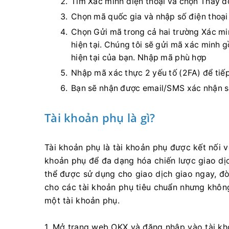
Tìm Xác minh điện thoại và chọn Thay đổ
Chọn mã quốc gia và nhập số điện thoại
Chọn Gửi mã trong cả hai trường Xác mi
hiện tại. Chúng tôi sẽ gửi mã xác minh g
hiện tại của bạn. Nhập mã phù hợp
Nhập mã xác thực 2 yếu tố (2FA) để tiếp
Bạn sẽ nhận được email/SMS xác nhận sa
Tài khoản phụ là gì?
Tài khoản phụ là tài khoản phụ được kết nối v
khoản phụ để đa dạng hóa chiến lược giao dịc
thể được sử dụng cho giao dịch giao ngay, đò
cho các tài khoản phụ tiêu chuẩn nhưng không
một tài khoản phụ.
1. Mở trang web OKX và đăng nhập vào tài kho