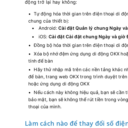
động trở lại hay không:
​Tự động hóa thời gian trên điện thoại di đ
chung của thiết bị:
Android:
Cài đặt
Quản lý chung
Ngày và
iOS:
Cài đặt
Cài đặt chung
Ngày và giờ
Đồng bộ hóa thời gian trên điện thoại di đ
Xóa bộ nhớ đệm ứng dụng di động OKX hoặc
tính để bàn
Hãy thử nhập mã trên các nền tảng khác nh
để bàn, trang web OKX trong trình duyệt trên
hoặc ứng dụng di động OKX
Nếu cách này không hiệu quả, bạn sẽ cần th
bảo mật, bạn sẽ không thể rút tiền trong vòng
thoại của mình.
Làm cách nào để thay đổi số điện