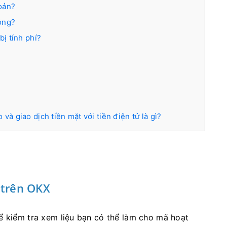
hoản?
hông?
bị tính phí?
và giao dịch tiền mặt với tiền điện tử là gì?
 trên OKX
ể kiểm tra xem liệu bạn có thể làm cho mã hoạt