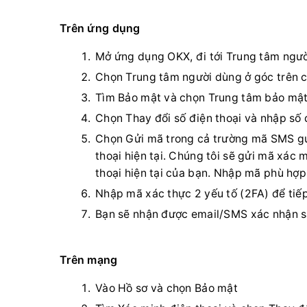
Trên ứng dụng
Mở ứng dụng OKX, đi tới Trung tâm ngư
Chọn Trung tâm người dùng ở góc trên c
Tìm Bảo mật và chọn Trung tâm bảo mật 
Chọn Thay đổi số điện thoại và nhập số 
Chọn Gửi mã trong cả trường mã SMS gử
thoại hiện tại. Chúng tôi sẽ gửi mã xác 
thoại hiện tại của bạn. Nhập mã phù hợp
Nhập mã xác thực 2 yếu tố (2FA) để tiếp
Bạn sẽ nhận được email/SMS xác nhận sa
Trên mạng
Vào Hồ sơ và chọn Bảo mật