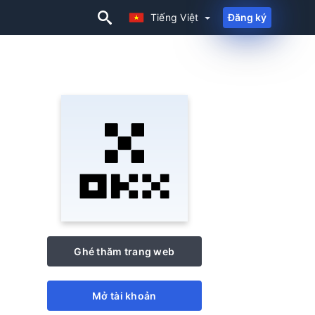
Tiếng Việt
Đăng ký
Tiếng Việt
Ghé thăm trang web
Mở tài khoản