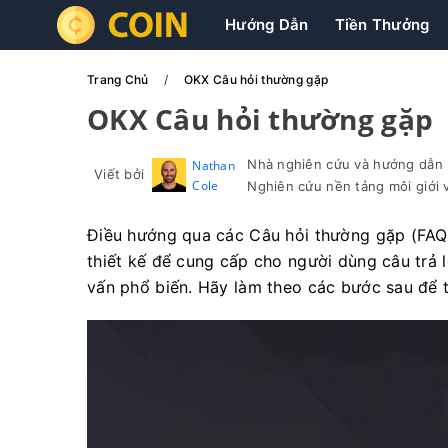
Hướng Dẫn
Tiền Thưởng
Trang Chủ
OKX Câu hỏi thường gặp
OKX Câu hỏi thường gặp
Nhà nghiên cứu và hướng dẫn n
Nathan
Viết bởi
Cole
Nghiên cứu nền tảng môi giới v
Điều hướng qua các Câu hỏi thường gặp (FAQ)
thiết kế để cung cấp cho người dùng câu trả 
vấn phổ biến. Hãy làm theo các bước sau để 