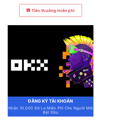
Tiền thưởng miễn phí
ĐĂNG KÝ TÀI KHOẢN
Nhận 10.000 Đô La Miễn Phí Cho Người Mới
Bắt Đầu