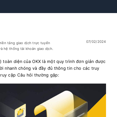
07/02/2024
ền tảng giao dịch trực tuyến
à hệ thống tài khoản giao dịch.
 toàn diện của OKX là một quy trình đơn giản được
lời nhanh chóng và đầy đủ thông tin cho các truy
truy cập Câu hỏi thường gặp: