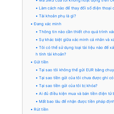
Mã SMS của tôi không hoạt động trên 
Làm cách nào để thay đổi số điện thoại c
Tài khoản phụ là gì?
Đang xác minh
Thông tin nào cần thiết cho quá trình x
Sự khác biệt giữa xác minh cá nhân và xá
Tôi có thể sử dụng loại tài liệu nào để 
h tính tài khoản?
Gửi tiền
Tại sao tôi không thể gửi EUR bằng ch
Tại sao tiền gửi của tôi chưa được ghi có
Tại sao tiền gửi của tôi bị khóa?
Ai đủ điều kiện mua và bán tiền điện tử 
Mất bao lâu để nhận được tiền pháp định
Rút tiền