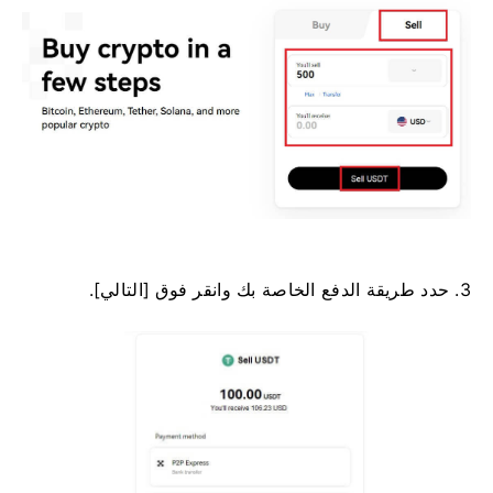
3. حدد طريقة الدفع الخاصة بك وانقر فوق [التالي].