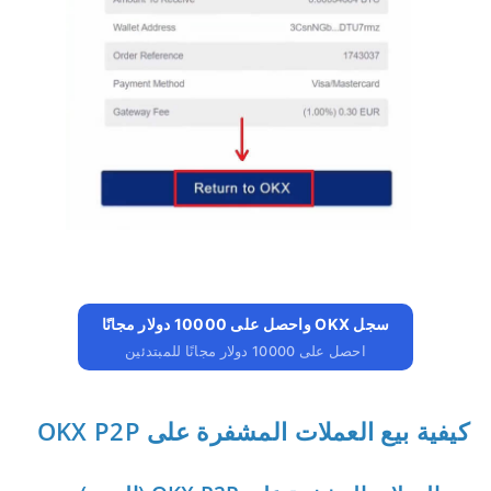
سجل OKX واحصل على 10000 دولار مجانًا
احصل على 10000 دولار مجانًا للمبتدئين
كيفية بيع العملات المشفرة على OKX P2P