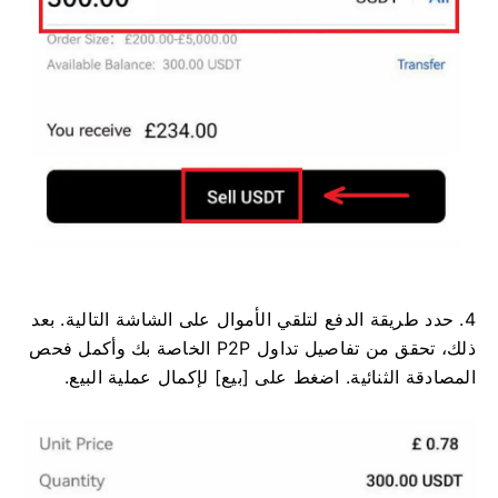
4. حدد طريقة الدفع لتلقي الأموال على الشاشة التالية. بعد
ذلك، تحقق من تفاصيل تداول P2P الخاصة بك وأكمل فحص
المصادقة الثنائية. اضغط على [بيع] لإكمال عملية البيع.