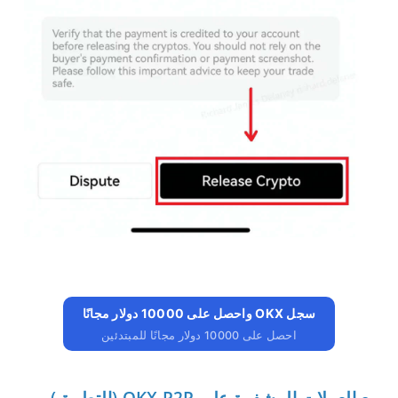
سجل OKX واحصل على 10000 دولار مجانًا
احصل على 10000 دولار مجانًا للمبتدئين