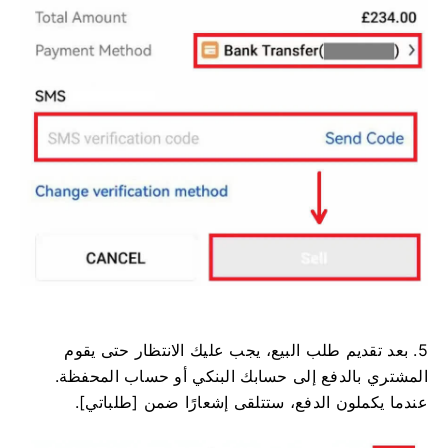
5. بعد تقديم طلب البيع، يجب عليك الانتظار حتى يقوم
المشتري بالدفع إلى حسابك البنكي أو حساب المحفظة.
عندما يكملون الدفع، ستتلقى إشعارًا ضمن [طلباتي].