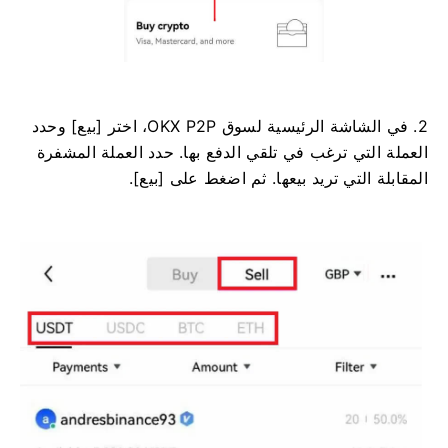
2. في الشاشة الرئيسية لسوق OKX P2P، اختر [بيع] وحدد
العملة التي ترغب في تلقي الدفع بها. حدد العملة المشفرة
المقابلة التي تريد بيعها. ثم اضغط على [بيع].