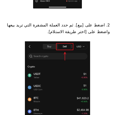
2. اضغط على [بيع]. ثم حدد العملة المشفرة التي تريد بيعها
واضغط على [اختر طريقة الاستلام].