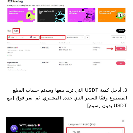
3. أدخل كمية USDT التي تريد بيعها وسيتم حساب المبلغ
المقطوع وفقًا للسعر الذي حدده المشتري. ثم انقر فوق [بيع
USDT بدون رسوم]