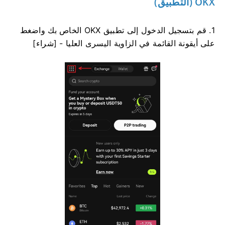
OKX (التطبيق)
1. قم بتسجيل الدخول إلى تطبيق OKX الخاص بك واضغط
على أيقونة القائمة في الزاوية اليسرى العليا - [شراء]