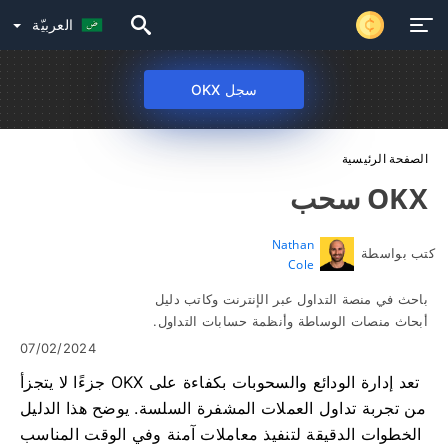
العربيّة
سجل OKX
الصفحة الرئيسية
OKX سحب
Nathan
كتب بواسطة
Cole
باحث في منصة التداول عبر الإنترنت وكاتب دليل
أبحاث منصات الوساطة وأنظمة حسابات التداول.
07/02/2024
تعد إدارة الودائع والسحوبات بكفاءة على OKX جزءًا لا يتجزأ
من تجربة تداول العملات المشفرة السلسة. يوضح هذا الدليل
الخطوات الدقيقة لتنفيذ معاملات آمنة وفي الوقت المناسب