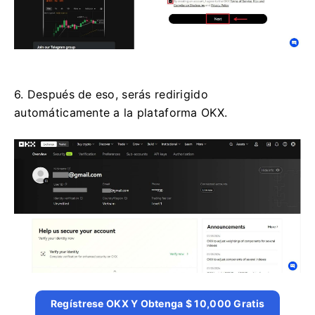
6. Después de eso, serás redirigido
automáticamente a la plataforma OKX.
Regístrese OKX Y Obtenga $ 10,000 Gratis