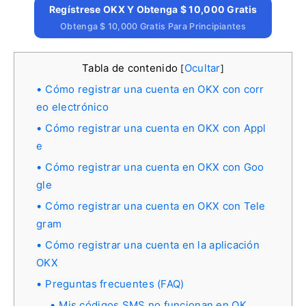
Regístrese OKX Y Obtenga $ 10,000 Gratis
Obtenga $ 10,000 Gratis Para Principiantes
Tabla de contenido
Ocultar
[
]
Cómo registrar una cuenta en OKX con corr
eo electrónico
Cómo registrar una cuenta en OKX con Appl
e
Cómo registrar una cuenta en OKX con Goo
gle
Cómo registrar una cuenta en OKX con Tele
gram
Cómo registrar una cuenta en la aplicación
OKX
Preguntas frecuentes (FAQ)
Mis códigos SMS no funcionan en OK