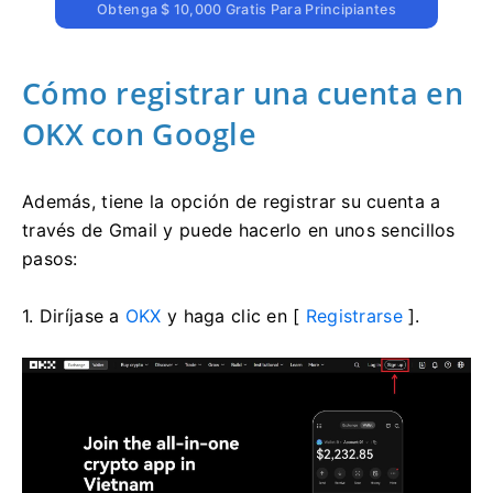
Obtenga $ 10,000 Gratis Para Principiantes
Cómo registrar una cuenta en
OKX con Google
Además, tiene la opción de registrar su cuenta a
través de Gmail y puede hacerlo en unos sencillos
pasos:
1. Diríjase a
OKX
y haga clic en [
Registrarse
].