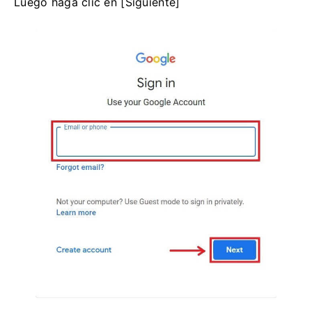
Luego haga clic en [Siguiente]