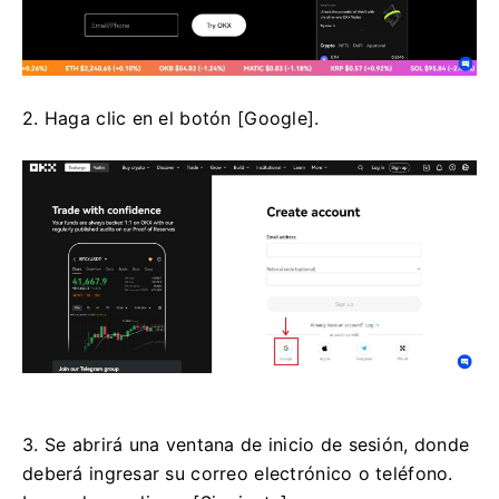
2. Haga clic en el botón [Google].
3. Se abrirá una ventana de inicio de sesión, donde
deberá ingresar su correo electrónico o teléfono.