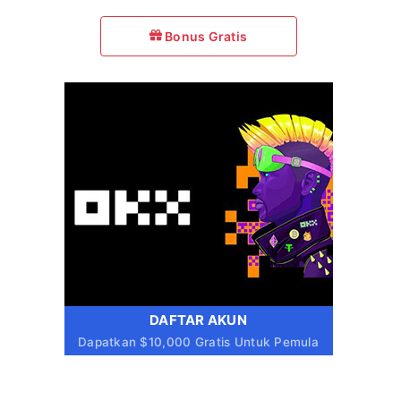
Bonus Gratis
DAFTAR AKUN
Dapatkan $10,000 Gratis Untuk Pemula