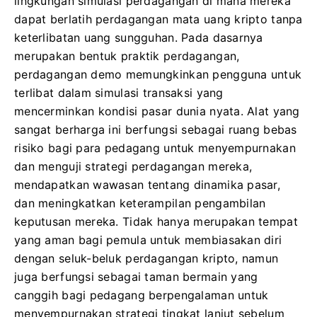
lingkungan simulasi perdagangan di mana mereka
dapat berlatih perdagangan mata uang kripto tanpa
keterlibatan uang sungguhan.
Pada dasarnya
merupakan bentuk praktik perdagangan,
perdagangan demo memungkinkan pengguna untuk
terlibat dalam simulasi transaksi yang
mencerminkan kondisi pasar dunia nyata.
Alat yang
sangat berharga ini berfungsi sebagai ruang bebas
risiko bagi para pedagang untuk menyempurnakan
dan menguji strategi perdagangan mereka,
mendapatkan wawasan tentang dinamika pasar,
dan meningkatkan keterampilan pengambilan
keputusan mereka.
Tidak hanya merupakan tempat
yang aman bagi pemula untuk membiasakan diri
dengan seluk-beluk perdagangan kripto, namun
juga berfungsi sebagai taman bermain yang
canggih bagi pedagang berpengalaman untuk
menyempurnakan strategi tingkat lanjut sebelum