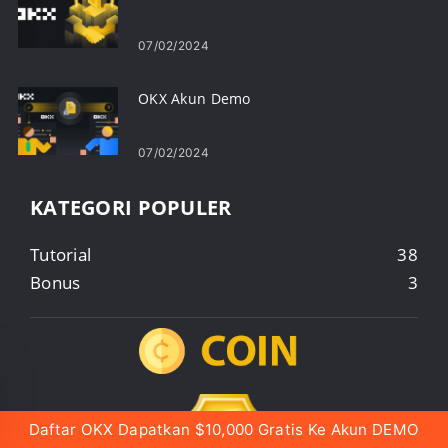
07/02/2024
OKX Akun Demo
07/02/2024
KATEGORI POPULER
Tutorial
38
Bonus
3
Daftar OKX Dapatkan $10,000 Gratis Ke Akun DEMO