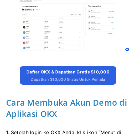
Daftar OKX & Dapatkan Gratis $10,000
Dapatkan $10,000 Gratis Untuk Pemula
Cara Membuka Akun Demo di
Aplikasi OKX
1. Setelah login ke OKX Anda, klik ikon “Menu” di