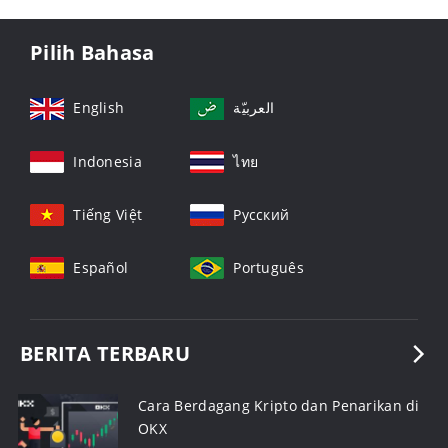
Pilih Bahasa
English
العربيّة
Indonesia
ไทย
Tiếng Việt
Русский
Español
Português
BERITA TERBARU
Cara Berdagang Kripto dan Penarikan di
OKX