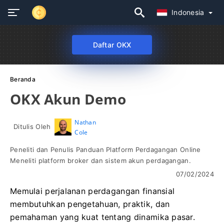
Indonesia
Daftar OKX
Beranda
OKX Akun Demo
Nathan
Ditulis Oleh
Cole
Peneliti dan Penulis Panduan Platform Perdagangan Online
Meneliti platform broker dan sistem akun perdagangan.
07/02/2024
Memulai perjalanan perdagangan finansial
membutuhkan pengetahuan, praktik, dan
pemahaman yang kuat tentang dinamika pasar.