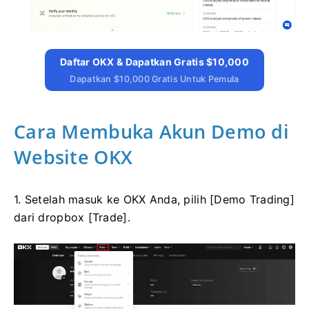
Daftar OKX & Dapatkan Gratis $10,000
Dapatkan $10,000 Gratis Untuk Pemula
Cara Membuka Akun Demo di
Website OKX
1. Setelah masuk ke OKX Anda, pilih [Demo Trading]
dari dropbox [Trade].