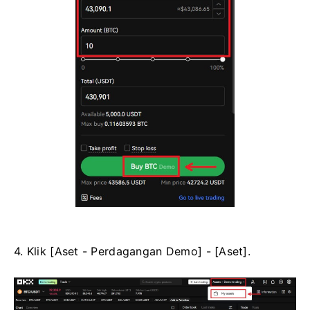
4. Klik [Aset - Perdagangan Demo] - [Aset].