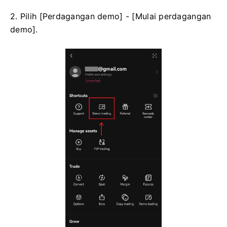
2. Pilih [Perdagangan demo] - [Mulai perdagangan
demo].