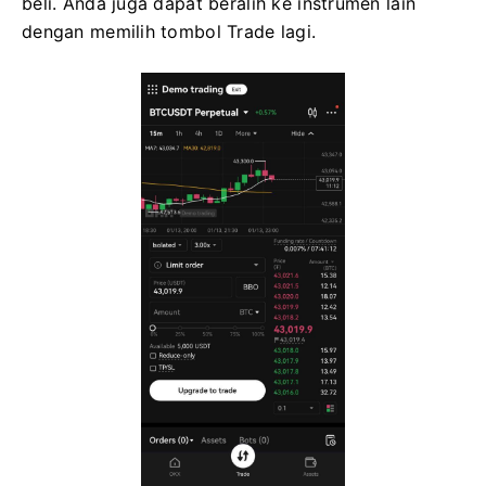
beli.
Anda juga dapat beralih ke instrumen lain
dengan memilih tombol Trade lagi.