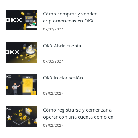
Cómo comprar y vender
criptomonedas en OKX
07/02/2024
OKX Abrir cuenta
07/02/2024
OKX Iniciar sesión
09/02/2024
Cómo registrarse y comenzar a
operar con una cuenta demo en
OKX
09/02/2024