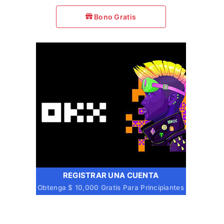
Bono Gratis
REGISTRAR UNA CUENTA
Obtenga $ 10,000 Gratis Para Principiantes