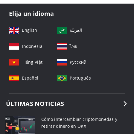
Elija un idioma
English
العربيّة
Indonesia
ไทย
Tiếng Việt
Русский
Español
Português
ÚLTIMAS NOTICIAS
Cómo intercambiar criptomonedas y
retirar dinero en OKX