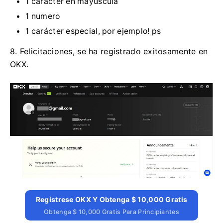
1 caracter en mayúscula
1 numero
1 carácter especial, por ejemplo!
ps
8. Felicitaciones, se ha registrado exitosamente en
OKX.
Regístrese OKX Y Obtenga $ 10,000 Gratis
Obtenga $ 10,000 Gratis Para Principiantes