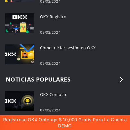
09/02/2024
OKX Registro
09/02/2024
Cómo iniciar sesión en OKX
09/02/2024
NOTICIAS POPULARES
OKX Contacto
07/02/2024
Regístrese OKX Obtenga $ 10,000 Gratis Para La Cuenta
OKX Programa de afiliados
DEMO