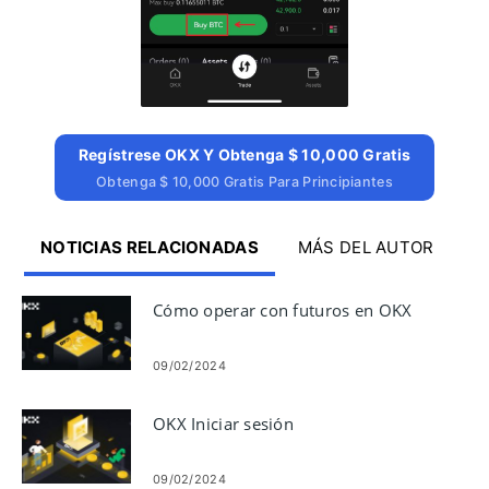
Regístrese OKX Y Obtenga $ 10,000 Gratis
Obtenga $ 10,000 Gratis Para Principiantes
NOTICIAS RELACIONADAS
MÁS DEL AUTOR
Cómo operar con futuros en OKX
09/02/2024
OKX Iniciar sesión
09/02/2024