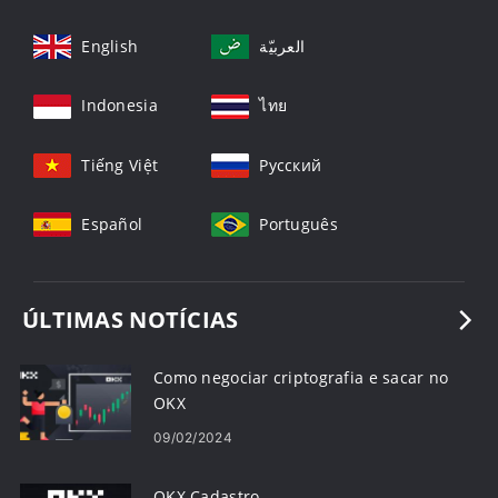
English
العربيّة
Indonesia
ไทย
Tiếng Việt
Русский
Español
Português
ÚLTIMAS NOTÍCIAS
Como negociar criptografia e sacar no
OKX
09/02/2024
OKX Cadastro