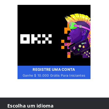
REGISTRE UMA CONTA
Ganhe $ 10.000 Grátis Para Iniciantes
Escolha um idioma