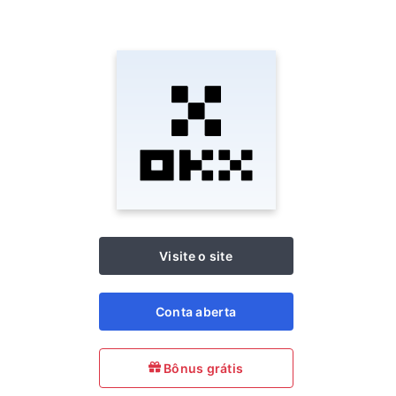
Visite o site
Conta aberta
Bônus grátis