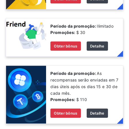
Período da promoção:
Ilimitado
Promoções:
$ 30
Obter bônus
Detalhe
Período da promoção:
As
recompensas serão enviadas em 7
dias úteis após os dias 15 e 30 de
cada mês.
Promoções:
$ 110
Obter bônus
Detalhe