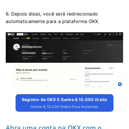
6. Depois disso, você será redirecionado
automaticamente para a plataforma OKX.
Registre-Se OKX E Ganhe $ 10.000 Grátis
Ganhe $ 10.000 Grátis Para Iniciantes
Abra uma conta na OKX com o