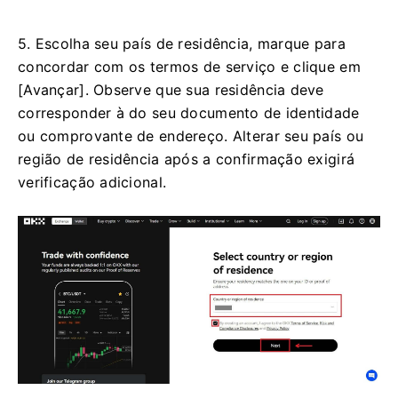
5. Escolha seu país de residência, marque para
concordar com os termos de serviço e clique em
[Avançar]. Observe que sua residência deve
corresponder à do seu documento de identidade
ou comprovante de endereço. Alterar seu país ou
região de residência após a confirmação exigirá
verificação adicional.