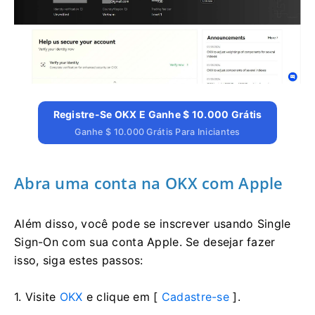
Registre-Se OKX E Ganhe $ 10.000 Grátis
Ganhe $ 10.000 Grátis Para Iniciantes
Abra uma conta na OKX com Apple
Além disso, você pode se inscrever usando Single
Sign-On com sua conta Apple. Se desejar fazer
isso, siga estes passos:
1. Visite
OKX
e clique em [
Cadastre-se
].