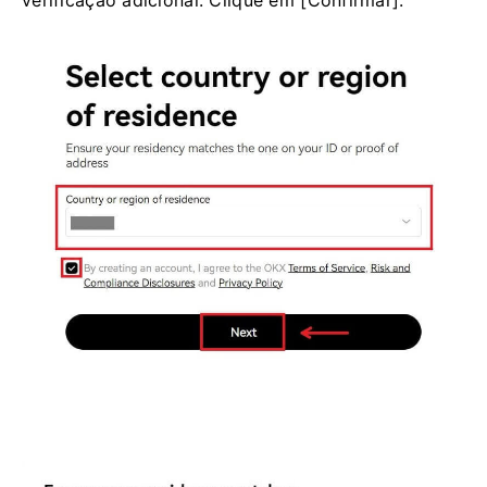
verificação adicional. Clique em [Confirmar].