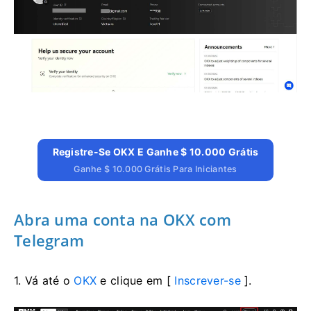
Registre-Se OKX E Ganhe $ 10.000 Grátis
Ganhe $ 10.000 Grátis Para Iniciantes
Abra uma conta na OKX com
Telegram
1. Vá até o
OKX
e clique em [
Inscrever-se
].