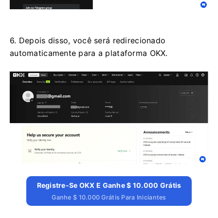
6. Depois disso, você será redirecionado
automaticamente para a plataforma OKX.
Registre-Se OKX E Ganhe $ 10.000 Grátis
Ganhe $ 10.000 Grátis Para Iniciantes