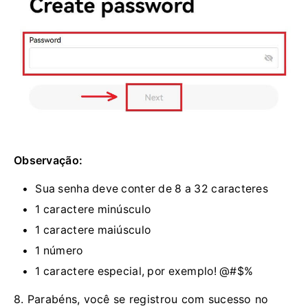
Observação:
Sua senha deve conter de 8 a 32 caracteres
1 caractere minúsculo
1 caractere maiúsculo
1 número
1 caractere especial, por exemplo!
@#$%
8. Parabéns, você se registrou com sucesso no