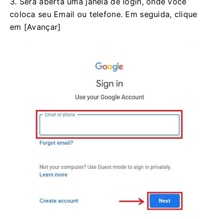
3. Será aberta uma janela de login, onde você
coloca seu Email ou telefone.
Em seguida, clique
em [Avançar]