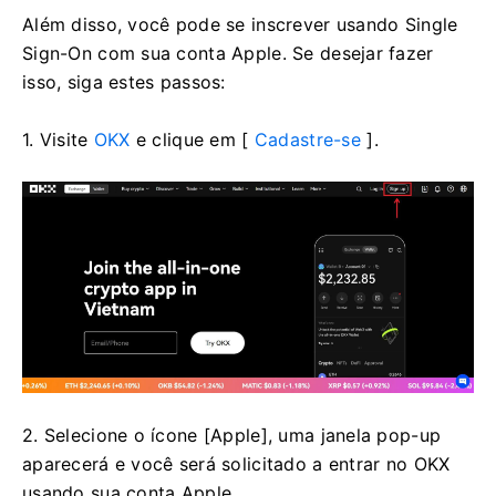
Além disso, você pode se inscrever usando Single
Sign-On com sua conta Apple.
Se desejar fazer
isso, siga estes passos:
1. Visite
OKX
e clique em [
Cadastre-se
].
2. Selecione o ícone [Apple], uma janela pop-up
aparecerá e você será solicitado a entrar no OKX
usando sua conta Apple.