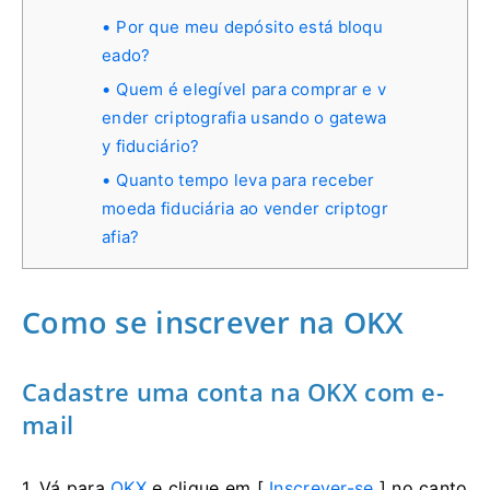
Por que meu depósito está bloqu
eado?
Quem é elegível para comprar e v
ender criptografia usando o gatewa
y fiduciário?
Quanto tempo leva para receber
moeda fiduciária ao vender criptogr
afia?
Como se inscrever na OKX
Cadastre uma conta na OKX com e-
mail
1. Vá para
OKX
e clique em [
Inscrever-se
] no canto