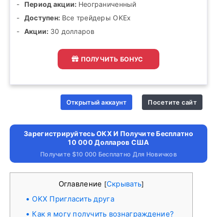
Период акции:
Неограниченный
Доступен:
Все трейдеры OKEx
Акции:
30 долларов
ПОЛУЧИТЬ БОНУС
Открытый аккаунт
Посетите сайт
Зарегистрируйтесь OKX И Получите Бесплатно
10 000 Долларов США
Получите $10 000 Бесплатно Для Новичков
Оглавление
Скрывать
[
]
OKX Пригласить друга
Как я могу получить вознаграждение?