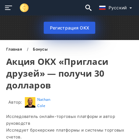
Русский
Регистрация OKX
Главная
Бонусы
Акция OKX «Пригласи
друзей» — получи 30
долларов
Nathan
Автор:
Cole
Исследователь онлайн-торговых платформ и автор
руководств
Исследует брокерские платформы и системы торговых
счетов.