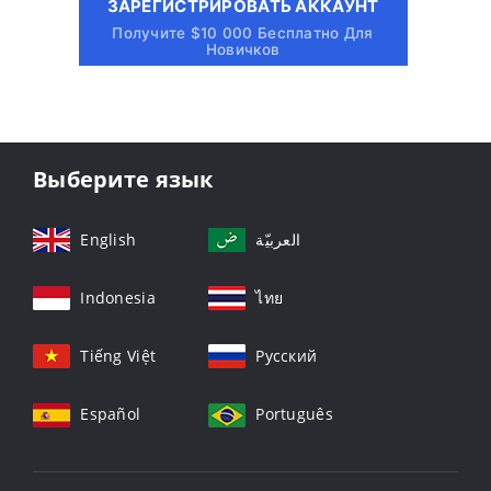
ЗАРЕГИСТРИРОВАТЬ АККАУНТ
Получите $10 000 Бесплатно Для
Новичков
Выберите язык
English
العربيّة
Indonesia
ไทย
Tiếng Việt
Русский
Español
Português