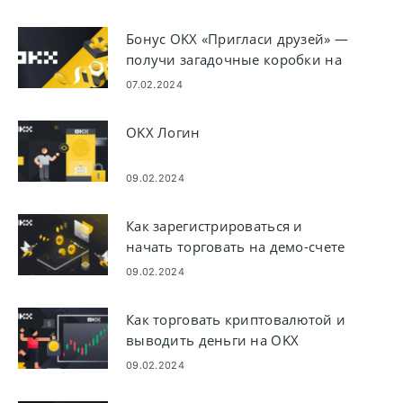
Бонус OKX «Пригласи друзей» —
получи загадочные коробки на
сумму до 50 долларов США
07.02.2024
OKX Логин
09.02.2024
Как зарегистрироваться и
начать торговать на демо-счете
в OKX
09.02.2024
Как торговать криптовалютой и
выводить деньги на OKX
09.02.2024