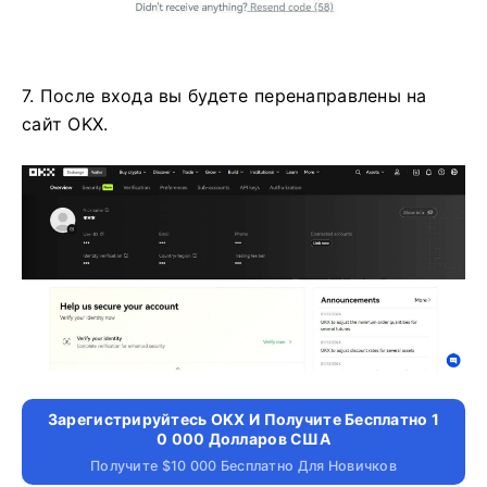
7. После входа вы будете перенаправлены на
сайт OKX.
Зарегистрируйтесь OKX И Получите Бесплатно 1
0 000 Долларов США
Получите $10 000 Бесплатно Для Новичков