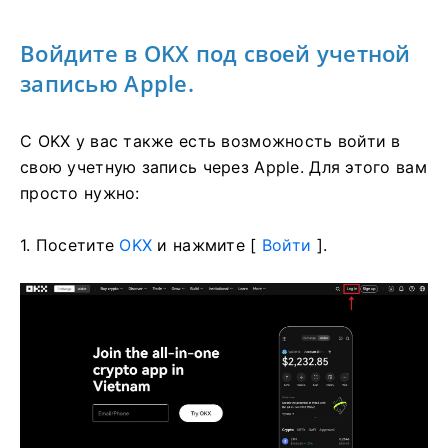
Войдите в OKX под своей учетной
записью Apple.
С OKX у вас также есть возможность войти в
свою учетную запись через Apple. Для этого вам
просто нужно:
1. Посетите
OKX
и нажмите [
Войти
].