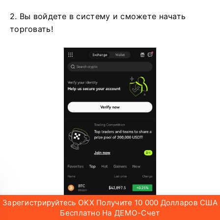
2. Вы войдете в систему и сможете начать
торговать!
Зарегистрируйтесь OKX Получите 10 000 Долларов США
Бесплатно На ДЕМО-Счет