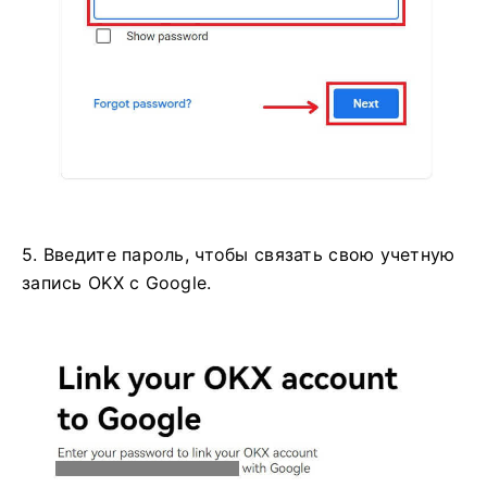
5. Введите пароль, чтобы связать свою учетную
запись OKX с Google.