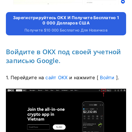
Зарегистрируйтесь OKX И Получите Бесплатно 1
0 000 Долларов США
Получите $10 000 Бесплатно Для Новичков
Войдите в OKX под своей учетной
записью Google.
1. Перейдите на
сайт OKX
и нажмите [
Войти
].