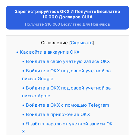
Зарегистрируйтесь OKX И Получите Бесплатно
10 000 Долларов США
Получите $10 000 Бесплатно Для Новичков
Оглавление
Скрывать
[
]
Как войти в аккаунт в OKX
Войдите в свою учетную запись OKX
Войдите в OKX под своей учетной за
писью Google.
Войдите в OKX под своей учетной за
писью Apple.
Войдите в OKX с помощью Telegram
Войдите в приложение OKX
Я забыл пароль от учетной записи OK
X