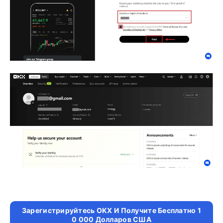
Зарегистрируйтесь OKX И Получите Бесплатно 1
0 000 Долларов США