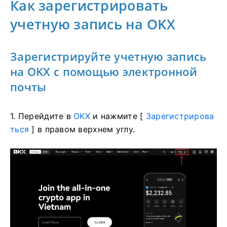
Как зарегистрировать
учетную запись на OKX
Зарегистрируйте учетную запись
на OKX с помощью электронной
почты
1. Перейдите в
OKX
и нажмите [
Зарегистрирова
ться
] в правом верхнем углу.