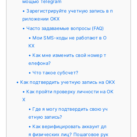
мощью Telegram
Зарегистрируйте учетную запись в п
риложении OKX
Часто задаваемые вопросы (FAQ)
Мои SMS-коды не работают в O
KX
Как мне изменить свой номер т
елефона?
Что такое субсчет?
Как подтвердить учетную запись на OKX
Как пройти проверку личности на OK
X
Где я могу подтвердить свою уч
етную запись?
Как верифицировать аккаунт дл
я физических лиц? Пошаговое рук