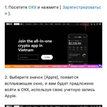
1. Посетите
OKX
и нажмите [
Зарегистрироватьс
я
].
2. Выберите значок [Apple], появится
всплывающее окно, и вам будет предложено
войти в OKX, используя свою учетную запись
Apple.