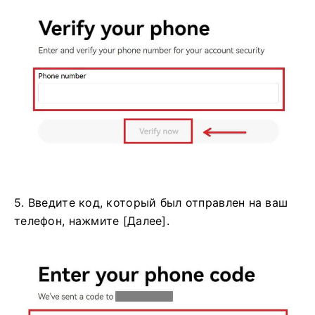
5. Введите код, который был отправлен на ваш
телефон, нажмите [Далее].