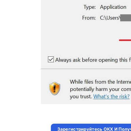
Зарегистрируйтесь OKX И Полу