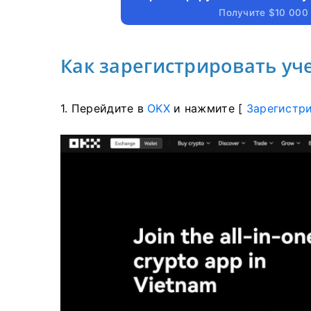
Получите $10 000
Как зарегистрировать уч
1. Перейдите в
OKX
и нажмите [
Зарегистр