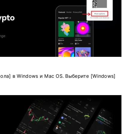
тола] в Windows и Mac OS. Выберите [Windows]