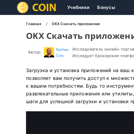
Учебники
Бонусы
Главная
OKX Скачать приложение
OKX Скачать приложен
Исследователь онлайн-торгов
Nathan
Автор:
Cole
Исследует брокерские платфо
Загрузка и установка приложений на ваш 
позволяет вам получить доступ к множест
к вашим потребностям. Будь то инструме
развлекательные приложения или утилиты,
шаги для успешной загрузки и установки 