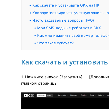
Как скачать и установить OKX на ПК
Как зарегистрировать учетную запись н
Часто задаваемые вопросы (FAQ)
Мои SMS-коды не работают в OKX
Как мне изменить свой номер телефо
Что такое субсчет?
Как скачать и установить
1. Нажмите значок [Загрузить] — [Дополни
главной страницы.